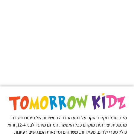
מיזם טומורוקידז הוקם על רקע ההכרה בחשיבות של פיתוח חשיבה
מתמטית יצירתית מוקדם ככל האפשר. המיזם מיועד לבני 12-4, והוא
כולל ספרי ילדים, פעילויות, משחקים וסדנאות המנגישים רעיונות