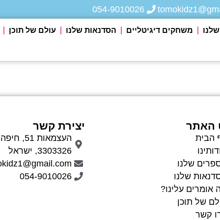
054-9010026
tomokidz1@gma
לנו
משחקים דיגיטליים
הסדנאות שלנו
עולם של תוכן
ט האתר
יצירת קשר
 הבית
העצמאות 51, חיפה
דותינו
3303326, ישראל
פרים שלנו
okidz1@gmail.com
דנאות שלנו
054-9010026
 אומרים עלינו?
לם של תוכן
ו קשר