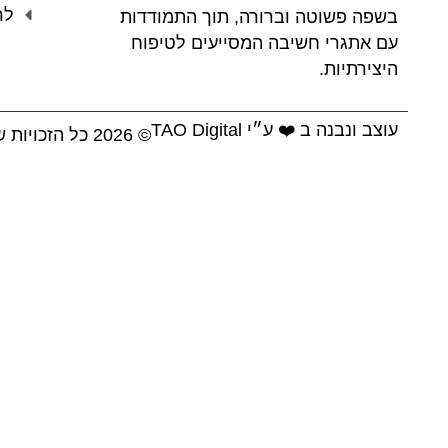
לר
בשפה פשוטה וברורה, תוך התמודדות
עם אתגרי חשיבה המסייעים לטיפוח
היצירתיות.
עוצב ונבנה ב ❤️ ע״י TAO Digital
© 2026 כל הזכויות שמורות ל TOMORROWKIDZ